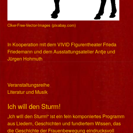
Clker-Free-Vector-Images (pixabay.com)
In Kooperation mit dem VIVID Figurentheater Frieda
Friedemann und dem Ausstattungsatelier Antje und
Jürgen Hohmuth
Veranstaltungsreihe
Literatur und Musik
Ich will den Sturm!
„Ich will den Sturm!“ ist ein fein komponiertes Programm
aus Liedern, Geschichten und fundiertem Wissen, das
die Geschichte der Frauenbewegung eindrucksvoll