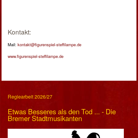
Kontakt:
Mail:
kontakt@figurenspiel-steffilampe.de
www.figurenspiel-steffilampe.de
Regiearbeit 2026/27
Etwas Besseres als den Tod ... - Die
Bremer Stadtmusikanten