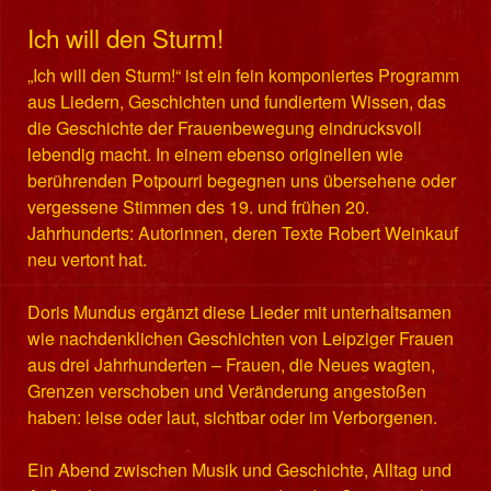
Ich will den Sturm!
„Ich will den Sturm!“ ist ein fein komponiertes Programm
aus Liedern, Geschichten und fundiertem Wissen, das
die Geschichte der Frauenbewegung eindrucksvoll
lebendig macht. In einem ebenso originellen wie
berührenden Potpourri begegnen uns übersehene oder
vergessene Stimmen des 19. und frühen 20.
Jahrhunderts: Autorinnen, deren Texte Robert Weinkauf
neu vertont hat.
Doris Mundus ergänzt diese Lieder mit unterhaltsamen
wie nachdenklichen Geschichten von Leipziger Frauen
aus drei Jahrhunderten – Frauen, die Neues wagten,
Grenzen verschoben und Veränderung angestoßen
haben: leise oder laut, sichtbar oder im Verborgenen.
Ein Abend zwischen Musik und Geschichte, Alltag und