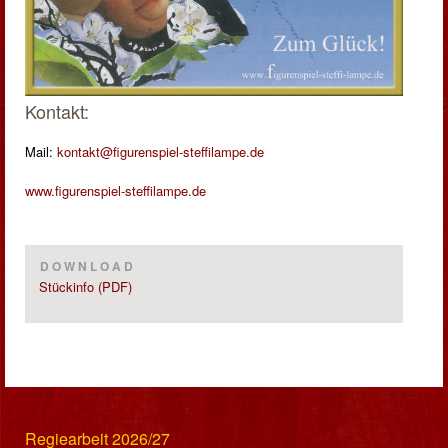
Kontakt:
Mail:
kontakt@figurenspiel-steffilampe.de
www.figurenspiel-steffilampe.de
DOWNLOAD
Stückinfo (PDF)
Regiearbeit 2026/27