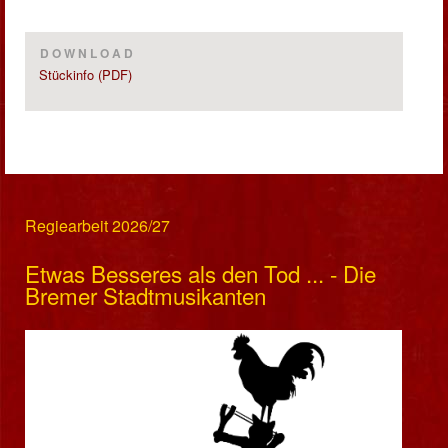
DOWNLOAD
Stückinfo (PDF)
Regiearbeit 2026/27
Etwas Besseres als den Tod ... - Die
Bremer Stadtmusikanten