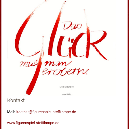
Kontakt:
Mail:
kontakt@figurenspiel-steffilampe.de
www.figurenspiel-steffilampe.de