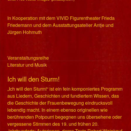
In Kooperation mit dem VIVID Figurentheater Frieda
Friedemann und dem Ausstattungsatelier Antje und
Jürgen Hohmuth
Veranstaltungsreihe
Literatur und Musik
Ich will den Sturm!
„Ich will den Sturm!“ ist ein fein komponiertes Programm
aus Liedern, Geschichten und fundiertem Wissen, das
die Geschichte der Frauenbewegung eindrucksvoll
lebendig macht. In einem ebenso originellen wie
berührenden Potpourri begegnen uns übersehene oder
vergessene Stimmen des 19. und frühen 20.
Jahrhunderts: Autorinnen, deren Texte Robert Weinkauf